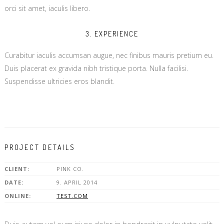
orci sit amet, iaculis libero.
3. EXPERIENCE
Curabitur iaculis accumsan augue, nec finibus mauris pretium eu.
Duis placerat ex gravida nibh tristique porta. Nulla facilisi.
Suspendisse ultricies eros blandit.
PROJECT DETAILS
CLIENT:
PINK CO.
DATE:
9. APRIL 2014
ONLINE:
TEST.COM