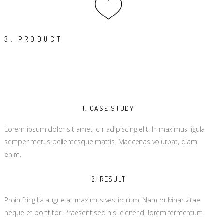
3. PRODUCT
1. CASE STUDY
Lorem ipsum dolor sit amet, c-r adipiscing elit. In maximus ligula
semper metus pellentesque mattis. Maecenas volutpat, diam
enim.
2. RESULT
Proin fringilla augue at maximus vestibulum. Nam pulvinar vitae
neque et porttitor. Praesent sed nisi eleifend, lorem fermentum