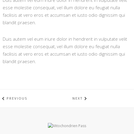
Duis autem vel eum iriure dolor in hendrerit in vulputate velit
esse molestie consequat, vel illum dolore eu feugiat nulla
facilisis at vero eros et accumsan et iusto odio dignissim qui
blandit praesen.
Duis autem vel eum iriure dolor in hendrerit in vulputate velit
esse molestie consequat, vel illum dolore eu feugiat nulla
facilisis at vero eros et accumsan et iusto odio dignissim qui
blandit praesen.
PREVIOUS
NEXT