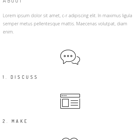
ABOUT
Lorem ipsum dolor sit amet, c-r adipiscing elit. In maximus ligula
semper metus pellentesque mattis. Maecenas volutpat, diam
enim.
1. DISCUSS
2. MAKE