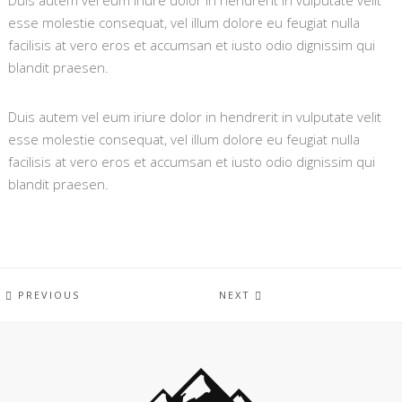
Duis autem vel eum iriure dolor in hendrerit in vulputate velit
esse molestie consequat, vel illum dolore eu feugiat nulla
facilisis at vero eros et accumsan et iusto odio dignissim qui
blandit praesen.
Duis autem vel eum iriure dolor in hendrerit in vulputate velit
esse molestie consequat, vel illum dolore eu feugiat nulla
facilisis at vero eros et accumsan et iusto odio dignissim qui
blandit praesen.
PREVIOUS
NEXT