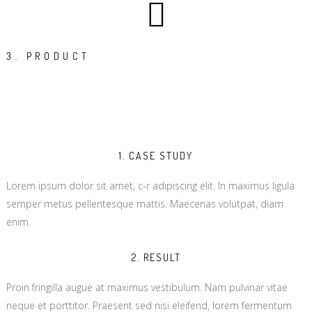
3. PRODUCT
1. CASE STUDY
Lorem ipsum dolor sit amet, c-r adipiscing elit. In maximus ligula
semper metus pellentesque mattis. Maecenas volutpat, diam
enim.
2. RESULT
Proin fringilla augue at maximus vestibulum. Nam pulvinar vitae
neque et porttitor. Praesent sed nisi eleifend, lorem fermentum