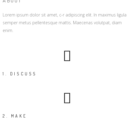
ABOUT
Lorem ipsum dolor sit amet, c-r adipiscing elit. In maximus ligula
semper metus pellentesque mattis. Maecenas volutpat, diam
enim.
1. DISCUSS
2. MAKE