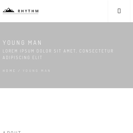
YOUNG MAN
LOREM IPSUM DOLOR SIT AMET, CONSECTETUR
ADIPISCING ELIT
HOME
/
YOUNG MAN