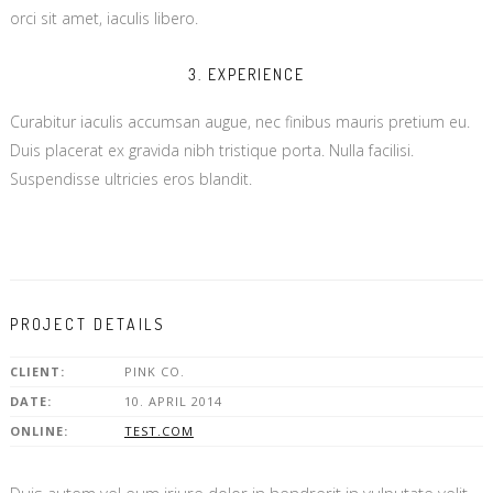
orci sit amet, iaculis libero.
3. EXPERIENCE
Curabitur iaculis accumsan augue, nec finibus mauris pretium eu.
Duis placerat ex gravida nibh tristique porta. Nulla facilisi.
Suspendisse ultricies eros blandit.
PROJECT DETAILS
CLIENT:
PINK CO.
DATE:
10. APRIL 2014
ONLINE:
TEST.COM